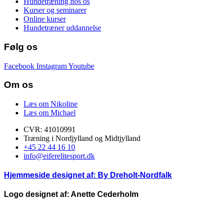
Hundetræning hos os
Kurser og seminarer
Online kurser
Hundetræner uddannelse
Følg os
Facebook
Instagram
Youtube
Om os
Læs om Nikoline
Læs om Michael
CVR: 41010991
Træning i Nordjylland og Midtjylland
+45 22 44 16 10
info@eiferelitesport.dk
Hjemmeside designet af:
By Dreholt-Nordfalk
Logo designet af: Anette Cederholm