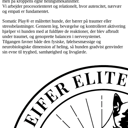
men på kroppens egne helingsmekanismer.
Vi arbejder procesorienteret og relationelt, hvor autencitet, nærvær
og empati er fundamentet.
Somatic Play® er målrettet hunde, der bærer på traumer eller
stressbelastninger. Gennem leg, bevægelse og kontrolleret aktivering
hjælper vi hunden med at fuldføre de reaktioner, der blev afbrudt
under traumet, og genoprette balancen i nervesystemet.
Tilgangen favner både den fysiske, følelsesmæssige og
neurobiologiske dimension af heling, så hunden gradvist genvinder
sin evne til tryghed, samhørighed og livsglæde.