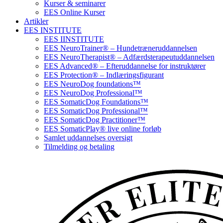
Kurser & seminarer
EES Online Kurser
Artikler
EES INSTITUTE
EES IINSTITUTE
EES NeuroTrainer® – Hundetræneruddannelsen
EES NeuroTherapist® – Adfærdsterapeutuddannelsen
EES Advanced® – Efteruddannelse for instruktører
EES Protection® – Indlæringsfigurant
EES NeuroDog foundations™
EES NeuroDog Professional™
EES SomaticDog Foundations™
EES SomaticDog Professional™
EES SomaticDog Practitioner™
EES SomaticPlay® live online forløb
Samlet uddannelses oversigt
Tilmelding og betaling