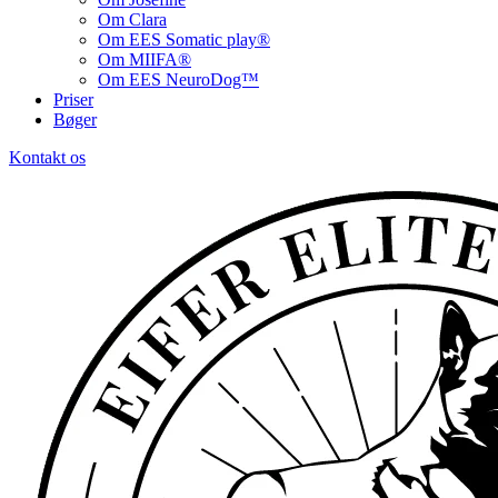
Om Clara
Om EES Somatic play®
Om MIIFA®
Om EES NeuroDog™
Priser
Bøger
Kontakt os