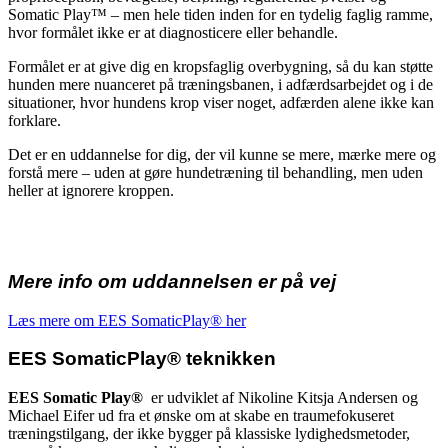
Somatic Play™ – men hele tiden inden for en tydelig faglig ramme,
hvor formålet ikke er at diagnosticere eller behandle.
Formålet er at give dig en kropsfaglig overbygning, så du kan støtte
hunden mere nuanceret på træningsbanen, i adfærdsarbejdet og i de
situationer, hvor hundens krop viser noget, adfærden alene ikke kan
forklare.
Det er en uddannelse for dig, der vil kunne se mere, mærke mere og
forstå mere – uden at gøre hundetræning til behandling, men uden
heller at ignorere kroppen.
Mere info om uddannelsen er på vej
Læs mere om EES SomaticPlay® her
EES SomaticPlay® teknikken
EES Somatic Play®
er udviklet af Nikoline Kitsja Andersen og
Michael Eifer ud fra et ønske om at skabe en traumefokuseret
træningstilgang, der ikke bygger på klassiske lydighedsmetoder,