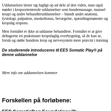
Uddannelsen læner sig fagligt op ad dele af den viden, man også
møder i kropsorienterede uddannelser som hundemassage, manuel
terapi og andre behandleruddannelser – blandt andet anatomi,
fysiologi, palpation, muskeltonus, bevægelse, spændingsmønstre og
kropslig respons.
Men formålet er ikke at uddanne behandlere. Formålet er at give
deltagerne en praksisnær kropsfaglig overbygning, så de kan se,
forstå og støtte hundens krop og nervesystem mere præcist i træning
De studerende introduceres til EES Somatic Play® på
denne uddannelse
Mere info om uddannelsen kommer
Forskellen på forløbene: