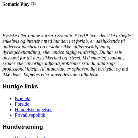
Somatic Play ™
Fysiske eller online kurser i Somatic Play
™
hvor der ikke arbejde
enkeltvis og intensivt med hunden i et forløb, er udelukkende til
undervisningsbrug og erstatter ikke adfærdsrådgivning,
dyrlægebehandling, eller anden faglig vurdering. Du har selv
ansvaret for dit dyrs sikkerhed og trivsel. Ved smerter, sygdom,
skader eller alvorlige adfærdsproblemer skal du altid søge
professionel hjælp. Alt materiale er ophavsretligt beskyttet og må
ikke deles, kopieres eller anvendes uden tilladelse.
Hurtige links
Kontakt
Forside
Handelsbetingelser
Privatlivspolitik
Hundetræning