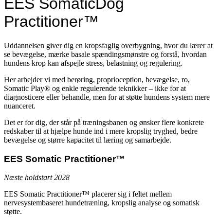
EES SomaticDog
Practitioner™
Uddannelsen giver dig en kropsfaglig overbygning, hvor du lærer at
se bevægelse, mærke basale spændingsmønstre og forstå, hvordan
hundens krop kan afspejle stress, belastning og regulering.
Her arbejder vi med berøring, proprioception, bevægelse, ro,
Somatic Play® og enkle regulerende teknikker – ikke for at
diagnosticere eller behandle, men for at støtte hundens system mere
nuanceret.
Det er for dig, der står på træningsbanen og ønsker flere konkrete
redskaber til at hjælpe hunde ind i mere kropslig tryghed, bedre
bevægelse og større kapacitet til læring og samarbejde.
EES Somatic Practitioner™
Næste holdstart 2028
EES Somatic Practitioner™ placerer sig i feltet mellem
nervesystembaseret hundetræning, kropslig analyse og somatisk
støtte.