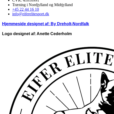
CVR: 41010991
Træning i Nordjylland og Midtjylland
+45 22 44 16 10
info@eiferelitesport.dk
Hjemmeside designet af:
By Dreholt-Nordfalk
Logo designet af: Anette Cederholm