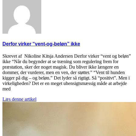
Derfor virker “vent-og-beløn” ikke
Skrevet af Nikoline Kitsja Andersen Derfor virker “vent og beløn”
ikke “Når du begynder at se træning som regulering frem for
præstation, sker der noget magisk. Du bliver ikke længere en
dommer, der vurderer, men en ven, der støtter.” “Vent til hunden
kigger på dig – og beløn.” Det lyder så rigtigt. Så “positivt”. Men i
virkeligheden? Det er en meget uhensigtsmæssig måde at arbejde
med
Læs denne artikel