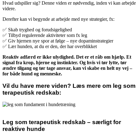
Hvad udspiller sig? Denne viden er nødvendig, inden vi kan arbejde
videre.
Derefter kan vi begynde at arbejde med nye strategier, fx:
✅ Skab tryghed og forudsigelighed
✅ Tilbyd regulerende aktiviteter som fx leg
✅ Giv hjernen nye spor at følge – nye dopaminstrategier
✅ Lær hunden, at du er den, der har overblikket
Reaktiv adfærd er ikke ulydighed. Det er et råb om hjælp. Et
signal fra krop, hjerne og instinkter. Og hvis vi tør lytte, tør
ændre tilgang og tør tage ansvar, kan vi skabe en helt ny vej –
for både hund og menneske.
Vil du have mere viden? Læs mere om leg som
terapeutisk redskab:
Leg som terapeutisk redskab – særligt for
reaktive hunde