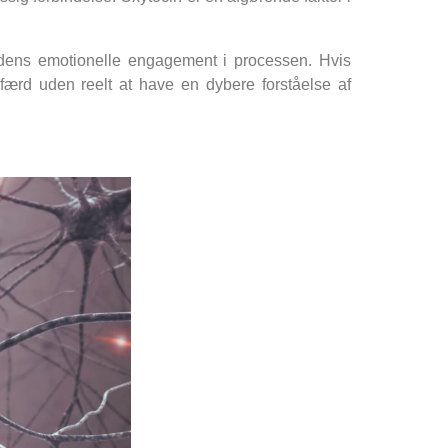
dens emotionelle engagement i processen. Hvis
dfærd uden reelt at have en dybere forståelse af