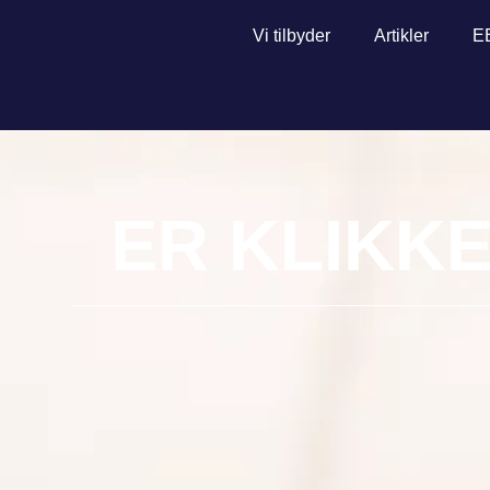
Vi tilbyder
Artikler
E
ER KLIKK