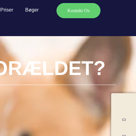
Priser
Bøger
Kontakt Os
FORÆLDET?