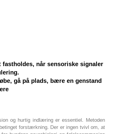
t fastholdes, når sensoriske signaler
lering.
løbe, gå på plads, bære en genstand
ere
ion og hurtig indlæring er essentiel. Metoden
betinget forstærkning. Der er ingen tvivl om, at